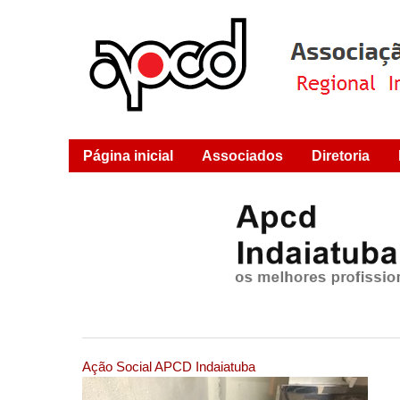
Página inicial
Associados
Diretoria
Ação Social APCD Indaiatuba